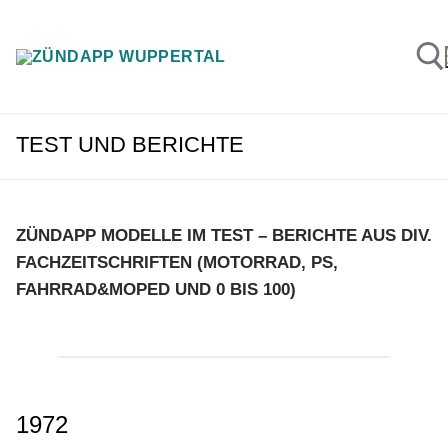
Zum
Inhalt
springen
TEST UND BERICHTE
Suchen n
ZÜNDAPP MODELLE IM TEST – BERICHTE AUS DIV.
FACHZEITSCHRIFTEN (MOTORRAD, PS,
FAHRRAD&MOPED UND 0 BIS 100)
1972