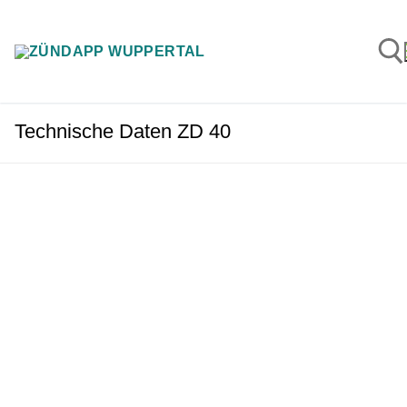
Zum
Inhalt
springen
Technische Daten ZD 40
Suchen n