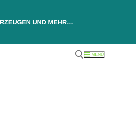
AHRZEUGEN UND MEHR…
MENÜ
Suchen nach: