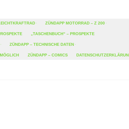
LEICHTKRAFTRAD
ZÜNDAPP MOTORRAD – Z 200
PROSPEKTE
„TASCHENBUCH“ – PROSPEKTE
ZÜNDAPP – TECHNISCHE DATEN
S MÖGLICH
ZÜNDAPP – COMICS
DATENSCHUTZERKLÄRU