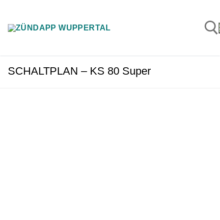
Zum
Inhalt
springen
SCHALTPLAN – KS 80 Super
Suchen n